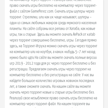
право скачать игры бесплатно на компьютер через торрент-
файл с сайтом GamePerez.com. Скачать игры шутеры через
торрент. Стрелялки, или как их чаще называют, шутеры –
один из самых любимых жанров среди мужского населения
планеты. На сайте собраны все репаки от Хатаба, как новые
игры, так и старые. Здесь вы можете скачать RePack от xatab
через торрент совершенно бесплатно, игры. Сегодня прямо
здесь, на Торрент-Игруха можно скачать игры через торрент
на компьютер или на ноутбук, а каких-нибудь 5–7 лет назад
нужно было идти На сайте вы можете скачать полные версии
игр 2019 - 2012 года для pc через торрент бесплатно и без
регистрации. Предлагаем скачать игры через торрент на
компьютер бесплатно и без регистрации на сайте. У нас вы
найдете большое количество игровых новинок последних
лет, а также сможете скачать. На нашем сайте вы можете
скачать через торрент новые и старые игры бесплатно без.
Реализуй свое незыблемое право скачать игры бесплатно на
компьютер через торрент-файл. На нашем торренте вы