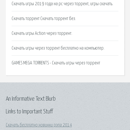
Скачать игры 2019 года на pc через торрент, игры скачать.
Скачать торрент Скачать торрент без.
Скачать игры Action через торрент.
Скачать игры через торрент бесплатно на компьютер.
GAMES MEGA TORRENTS - Скачать игры через торрент
An Informative Text Blurb
Links to Important Stuff
Скачать бесплатно новинки рэпа 2014