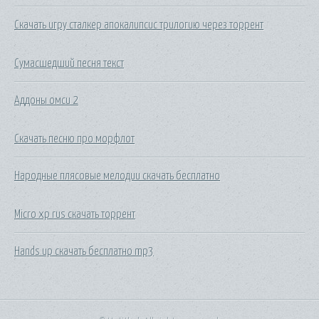
Скачать игру сталкер апокалипсис трилогию через торрент
Сумасшедший песня текст
Аддоны омси 2
Скачать песню про морфлот
Народные плясовые мелодии скачать бесплатно
Micro xp rus скачать торрент
Hands up скачать бесплатно mp3