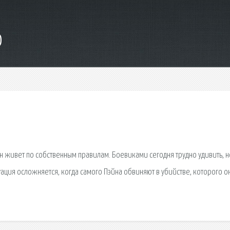
o
 живет по собственным правилам. Боевиками сегодня трудно удивить, н
ация осложняется, когда самого Пэйна обвиняют в убийстве, которого о