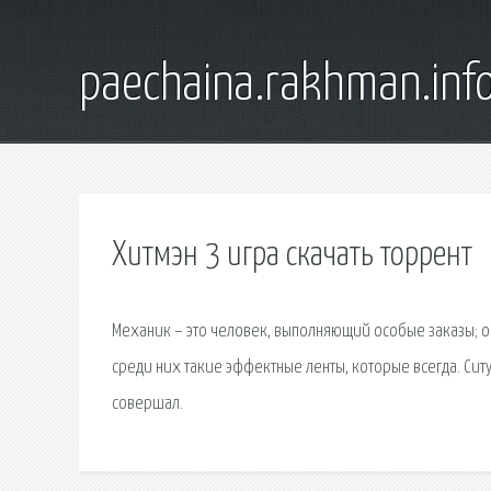
paechaina.rakhman.inf
Хитмэн 3 игра скачать торрент
Механик – это человек, выполняющий особые заказы; он
среди них такие эффектные ленты, которые всегда. Ситу
совершал.