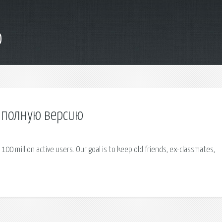
o
о полную версию
100 million active users. Our goal is to keep old friends, ex-classmates,