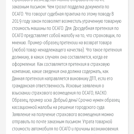
заказным письмом. Чем грозит подделка документа по
ОСАГО. Что говорит судебная практика по этому поводу В
2019 году закон позволяет возместить утраченную товарную
стоимость машины по ОСАГО. Для. Досудебная претензия по
ОСАГО представляет собой жалобу на то, что страховщик, по
мнению. Пример-образец претензии на возврат товара
(любой товар ненадлежащего качества). Что такое претензия
должнику, в каких случаях она составляется, когда ее
оформление. Как составляется претензия в страховую
компанию, какие сведения она должна содержать, как.
Данная претензия направляется виновнику ДТП, если его
гражданская ответственность. Исковые заявления о
взыскании страхового возмещения по ОСАГО, КАСКО.
Образец, пример иска. Добрый день! Срочно нужен образец
кассационной жалобы на решение городского суда.
Заявление на получение страхового возмещения можно
отправить по почте заказным письмом. Утрата товарной
стоимости автомобиля по ОСАГО и причины возникновения.