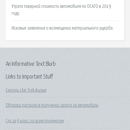
Утрата товарной стоимости автомобиля по ОСАГО в 2019
году.
Исковые заявления о возмещении материального ущерба.
An Informative Text Blurb
Links to Important Stuff
Скачать star trek фильм
Образец расписки в получении залога за автомобиль
Гдз за 9 класс по всем предметам