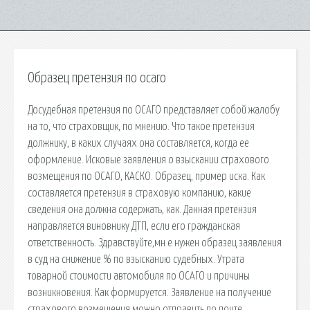
Образец претензия по осаго
Досудебная претензия по ОСАГО представляет собой жалобу
на то, что страховщик, по мнению. Что такое претензия
должнику, в каких случаях она составляется, когда ее
оформление. Исковые заявления о взыскании страхового
возмещения по ОСАГО, КАСКО. Образец, пример иска. Как
составляется претензия в страховую компанию, какие
сведения она должна содержать, как. Данная претензия
направляется виновнику ДТП, если его гражданская
ответственность. Здравствуйте,мн е нужен образец заявления
в суд на снижение % по взысканию судебных. Утрата
товарной стоимости автомобиля по ОСАГО и причины
возникновения. Как формируется. Заявление на получение
страхового возмещения можно отправить по почте