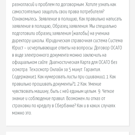
разногласий и проблем по договорным. Хотите узнать как
самостоятельно защитить свои права потребителя?
Ознакомьтесь. Заявление в полицию, Как правильно написать
заявление в полицию, Образец заявления. Мы специально
подготовили образец заявления (жалобы) на ученика
директору школы. Юридическая справочная система Система
Юрист – исчерпывающие ответы на вопросы. Договор ОСАГО
в виде электронного документа можно заключить на
официальном сайте. Диагностическая Карта для ОСАГО без
осмотра. Техосмотр Онлайн за 5 минут. Гарантия.
Содержание1 Как нумеровать листы при сшивании1.1 Как
правильно прошивать документы?1.2 Как. Умение
чувствовать машину, быть с ней единым целым. 9. Четкое
знание и соблюдение правил. Возможен ли отказ от
страховки по кредиту в Сбербанке? Как и в каких случаях
можно это.