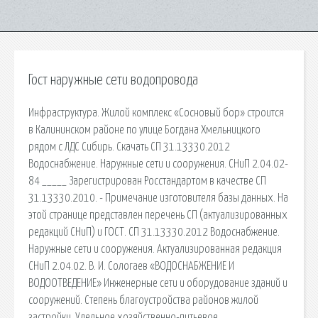
Гост наружные сети водопровода
Инфраструктура. Жилой комплекс «Сосновый бор» строится
в Калининском районе по улице Богдана Хмельницкого
рядом с ЛДС Сибирь. Скачать СП 31.13330.2012
Водоснабжение. Наружные сети и сооружения. СНиП 2.04.02-
84 _____ Зарегистрирован Росстандартом в качестве СП
31.13330.2010. - Примечание изготовителя базы данных. На
этой странице представлен перечень СП (актуализированных
редакций СНиП) и ГОСТ. СП 31.13330.2012 Водоснабжение.
Наружные сети и сооружения. Актуализированная редакция
СНиП 2.04.02. В. И. Сологаев «ВОДОСНАБЖЕНИЕ И
ВОДООТВЕДЕНИЕ» Инженерные сети и оборудование зданий и
сооружений. Степень благоустройства районов жилой
застройки. Удельное хозяйственно-питьевое