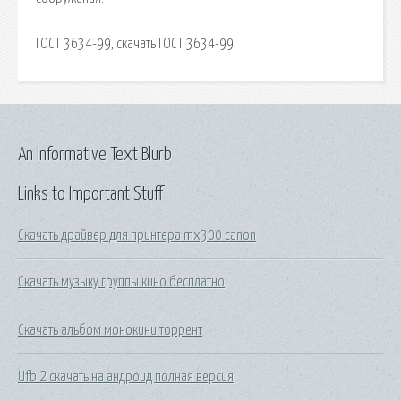
ГОСТ 3634-99, скачать ГОСТ 3634-99.
An Informative Text Blurb
Links to Important Stuff
Скачать драйвер для принтера mx300 canon
Скачать музыку группы кино бесплатно
Скачать альбом монокини торрент
Ufb 2 скачать на андроид полная версия