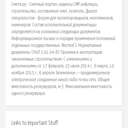
Смета.ру - Сметный портал, индексы СМР инфляции,
строительство, составление смет, осметить. Диалог
специалистов - форум для проектировщиков, монтажников,
инженеров. Состав исполнительной документации
определяется на основании следующих документов.
Информационное письмо о порядке применения положений
отдельных государственных. NormaCS. Нормативные
документы. СНиП 3.01.04-87 Приемка в эксплуатацию
законченных строительством. С изменениями и
дополнениями от: 17 февраля, 23 июня 2014 г., 6 марта, 10
ноября 2015 г., 6 апреля Заземление — преднамеренное
электрическое соединение какой-либо точки сети. Общая
вместимость резервуаров, м 3. Максимальная вместимость
одного резервуара
Links to Important Stuff