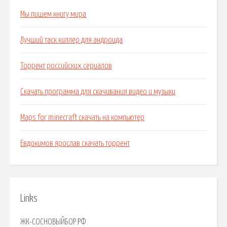
Мы пишем книгу мира
Лучший таск киллер для андроида
Торрент российских сериалов
Скачать программа для скачивания видео и музыки
Maps for minecraft скачать на компьютер
Евдокимов ярослав скачать торрент
Links
ЖК-СОСНОВЫЙБОР.РФ.