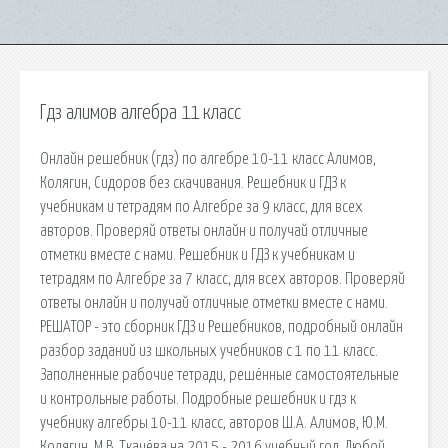
Гдз алимов алгебра 11 класс
Онлайн решебник (гдз) по алгебре 10-11 класс Алимов,
Колягин, Сидоров без скачивания. Решебник и ГДЗ к
учебникам и тетрадям по Алгебре за 9 класс, для всех
авторов. Проверяй ответы онлайн и получай отличные
отметки вместе с нами. Решебник и ГДЗ к учебникам и
тетрадям по Алгебре за 7 класс, для всех авторов. Проверяй
ответы онлайн и получай отличные отметки вместе с нами.
РЕШАТОР - это сборник ГДЗ и Решебников, подробный онлайн
разбор заданий из школьных учебников с 1 по 11 класс.
Заполненные рабочие тетради, решённые самостоятельные
и контрольные работы. Подробные решебник и гдз к
учебнику алгебры 10-11 класс, авторов Ш.А. Алимов, Ю.М.
Колягин, М.В. Ткачёва на 2015 - 2016 учебный год. Любой