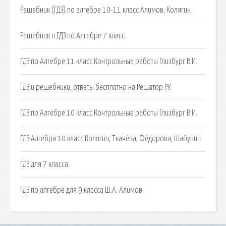
Решебник (ГДЗ) по алгебре 10-11 класс Алимов, Колягин.
Решебник и ГДЗ по Алгебре 7 класс.
ГДЗ по Алгебре 11 класс Контрольные работы Глизбург В.И.
ГДЗ и решебники, ответы бесплатно на Решатор.РУ.
ГДЗ по Алгебре 10 класс Контрольные работы Глизбург В.И.
ГДЗ Алгебра 10 класс Колягин, Ткачёва, Фёдорова, Шабунин.
ГДЗ для 7 класса.
ГДЗ по алгебре для 9 класса Ш.А. Алимов.