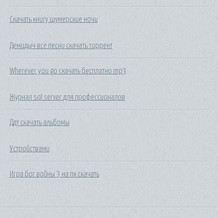
Скачать книгу шумерские ночи
Демидыч все песни скачать торрент
Wherever you go скачать бесплатно mp3
Журнал sql server для профессионалов
Ддт скачать альбомы
Устройствами
Игра бог войны 3 на пк скачать