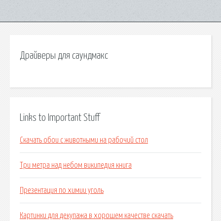
Драйверы для саундмакс
Links to Important Stuff
Скачать обои с животными на рабочий стол
Три метра над небом википедия книга
Презентация по химии уголь
Картинки для декупажа в хорошем качестве скачать