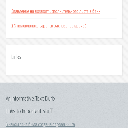
Заявление на возврат исполнительного листа в банк
13 поликлиника саранск расписание врачей
Links
An Informative Text Blurb
Links to Important Stuff
В каком веке была создана первая книга