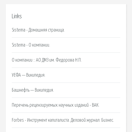
Links
Sistema - Домашняя страница.
Sistema - О компании.
О компании :: АО ДМЗ им. Федорова Н.П.
УЕФА — Википедия.
Башнефть — Википедия.
Перечень рецензируемых научных изданий - ВАК.
Forbes - Инструмент капиталиста. Деловой журнал. Бизнес.