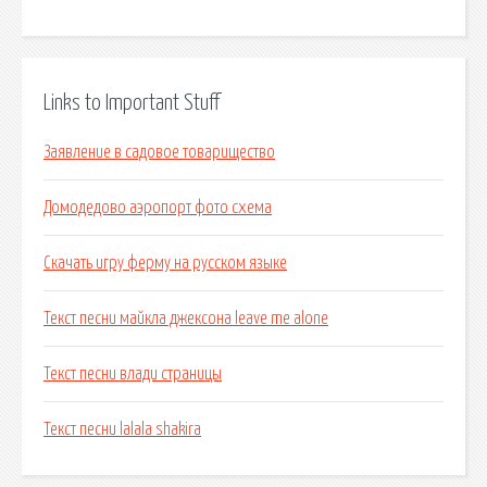
Links to Important Stuff
Заявление в садовое товарищество
Домодедово аэропорт фото схема
Скачать игру ферму на русском языке
Текст песни майкла джексона leave me alone
Текст песни влади страницы
Текст песни lalala shakira