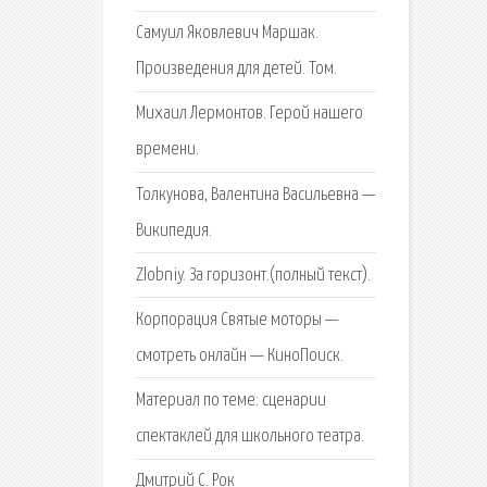
Самуил Яковлевич Маршак.
Произведения для детей. Том.
Михаил Лермонтов. Герой нашего
времени.
Толкунова, Валентина Васильевна —
Википедия.
Zlobniy. За горизонт.(полный текст).
Корпорация Святые моторы —
смотреть онлайн — КиноПоиск.
Материал по теме: сценарии
спектаклей для школьного театра.
Дмитрий C. Рок