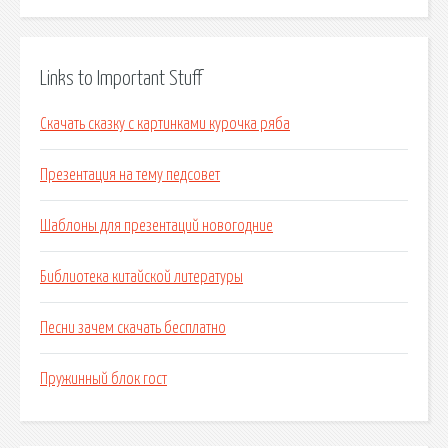
Links to Important Stuff
Скачать сказку с картинками курочка ряба
Презентация на тему педсовет
Шаблоны для презентаций новогодние
Библиотека китайской литературы
Песни зачем скачать бесплатно
Пружинный блок гост