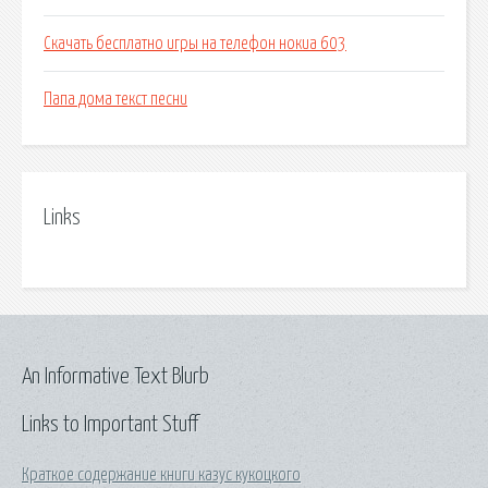
Скачать бесплатно игры на телефон нокиа 603
Папа дома текст песни
Links
An Informative Text Blurb
Links to Important Stuff
Краткое содержание книги казус кукоцкого