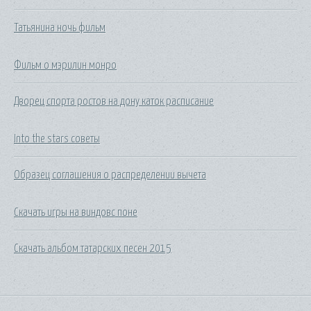
Татьянина ночь фильм
Фильм о мэрилин монро
Дворец спорта ростов на дону каток расписание
Into the stars советы
Образец соглашения о распределении вычета
Скачать игры на виндовс поне
Скачать альбом татарских песен 2015