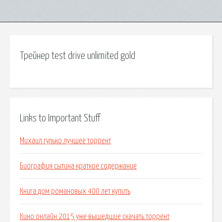
Трейнер test drive unlimited gold
Links to Important Stuff
Михаил гулько лучшее торрент
Биография сытина краткое содержание
Книга дом романовых 400 лет купить
Кино онлайн 2015 уже вышедшие скачать торрент