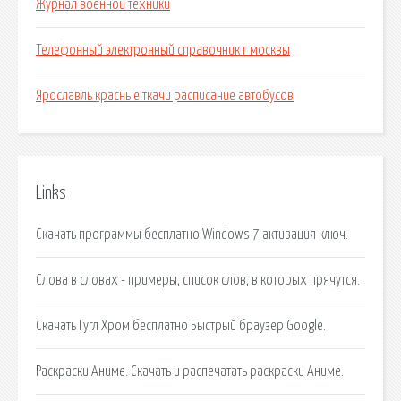
Журнал военной техники
Телефонный электронный справочник г москвы
Ярославль красные ткачи расписание автобусов
Links
Скачать программы бесплатно Windows 7 активация ключ.
Слова в словах - примеры, список слов, в которых прячутся.
Скачать Гугл Хром бесплатно Быстрый браузер Google.
Раскраски Аниме. Скачать и распечатать раскраски Аниме.