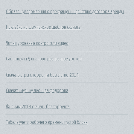
Образец уведомления о прекращении действия договора аренды
Наклейка на шампанское шаблон скачать
Чит на уровень в контра сити видео
Сайт школы 5 иваново расписание уроков
Скачать игры с торрента бесплатно 2013
Скачать музыку леонида федорова
Фильмы 2014 скачать без торрента
Табель учета рабочего времени пустой бланк