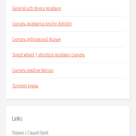
General usb device драйвер
Скачать драйвера для hp dv6000
Скачать дубровский фильм
Speed wheel 3 vibration драйвер скачать
Скачать альбом kansas
Торрент куклы
Links
Порно с Сашей Грей.