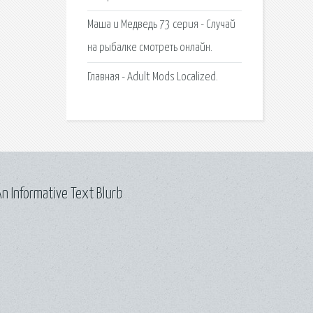
Маша и Медведь 73 серия - Случай
на рыбалке смотреть онлайн.
Главная - Adult Mods Localized.
n Informative Text Blurb