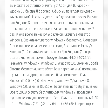
вы можете бесплатно скачать Гугл Хром для Виндовс 7 -
удобный и быстрый браузер. Офисный пакет для Виндовс –
зачем он вам? На самом деле – всё довольно просто. Ватсапп
для Виндовс 8 – это отличная возможность сэкономить на
общении со своими родными. Как активировать windows 7
без ключа всего за несколько кликов. Скачать активатор
windows. Скачать активатор windows 7 бесплатно. Активация
без ключа всего за несколько секунд. Бесплатные Игры Для
Виндовс 7 - Скачать бесплатно игры Для Виндовс 7 и играть
без ограничений. Скачать Google Chrome 44.0.2403.155.
Freeware, Windows 7, Windows 8, Windows 10. Закачка Google
Chrome бесплатна, не требует. Ваш персональный помощник
в установке андроид приложений на компьютер. Скачать
BlueSoleil 10.0.489.0. Shareware, Windows 7, Windows 8,
Windows 10. Закачка BlueSoleil бесплатна, не требует никакой.
Opera 2018 скачать бесплатно для Windows 7, последняя
русская версия для всех устройств. Скачать оригинальный ISO
образ Windows 7 SP1 32 bit / 64 bit (x86 x64) через торрент