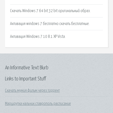
Скачать Windows 7 64 bit 32 bit оригинальный образ.
Активация windows 7 бесплатно скачать бесплатные.
Активация Windows 7 10 8.1 XP Vista.
An Informative Text Blurb
Links to Important Stuff
Скачать мумия фильм через торрент
Маршрутка нальчик ставрополь расписание