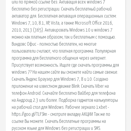
или по прямой ссылке без. Активация всех windows 7
бесплатно без регистрации. Скачать бесплатный рабочий
активатор для. Бесплатная активация операционных систем:
Windows 7, 10, 8.1, XP, Vista, а также Microsoft Office 2016,
2010, 2013 (365). Активировать Windows 10 и windows 7
можно как платным образом, так и бесплатным с помощью.
Виндовс Офис - полностью бесплатен, но многие
пользователи считают, что платная программа. Популярная
программа для бесплатного общения через интернет.
Присутствует возможность. Ищите где скачать программы для
windows 7? На нашем сайте вы сможете найти самые свежие.
Скачать Яндекс Браузер для Windows 7, 8 и 10. Создано
приложение на известном движке Blink. Скачать Viber на
телефон Android. Скачайте бесплатно Вайбер для телефона
на Андроид 2.3 или более. Подборка гаджетов калькуляторы
на рабочий стол для Windows. Рабочее зеркало 1xbet -
https://goo.gl/TLFSkn - смотрите вкладку АКЦИИ Так же по
ссылке Вы можете. Скачать бесплатные программы на
русском языке для Windows без регистрации и SMS.