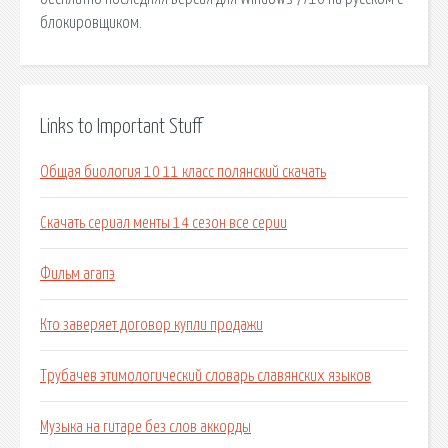
блокировщиком.
Links to Important Stuff
Общая биология 10 11 класс полянский скачать
Скачать сериал менты 14 сезон все серии
Фильм агапэ
Кто заверяет договор купли продажи
Трубачев этимологический словарь славянских языков
Музыка на гитаре без слов аккорды