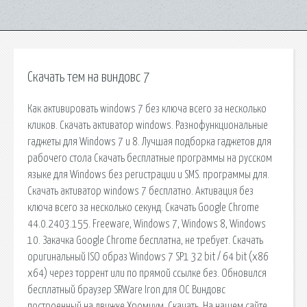
Скачать тем на виндовс 7
Как активировать windows 7 без ключа всего за несколько
кликов. Скачать активатор windows. Разнофункциональные
гаджеты для Windows 7 и 8. Лучшая подборка гаджетов для
рабочего стола Скачать бесплатные программы на русском
языке для Windows без регистрации и SMS. программы для.
Скачать активатор windows 7 бесплатно. Активация без
ключа всего за несколько секунд. Скачать Google Chrome
44.0.2403.155. Freeware, Windows 7, Windows 8, Windows
10. Закачка Google Chrome бесплатна, не требует. Скачать
оригинальный ISO образ Windows 7 SP1 32 bit / 64 bit (x86
x64) через торрент или по прямой ссылке без. Обновился
бесплатный браузер SRWare Iron для ОС Виндовс
построенный на движке Хромиум, Скачать. На нашем сайте