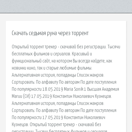
Скачать седьмая руна через торрент
Открытый торрент трекер - скачивай без регистрации. Тысячи
бесплатных фильмов и сериалов. Красивый и
функциональный сайт, на котором Вы всегда найдете, как
новинки кино, так и старые любимые фильмы.
Альтернативная история, попаданцы Список жанров.
Сортировать: По алфавиту По авторам По дате поступления
По популярности 18.05.2019 Maria Sonik 1 Высшая Академия
Магии (СИ) 17.05.2019 Константин Николаевич Кузнецов.
Альтернативная история, попаданцы Список жанров.
Сортировать: По алфавиту По авторам По дате поступления
По популярности 17.05.2019 Константин Николаевич
Кузнецов. Открытый торрент трекер - скачивай без
регистрации. Тысячи бесплатных фильмов и сериалов.