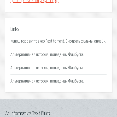
Договор оказания услуги гк рф
Links
Кино1 торрент трекер Fast torrent. Смотреть фильмы онлайн.
Альтернативная история, попаданцы Флибуста.
Альтернативная история, попаданцы Флибуста.
Альтернативная история, попаданцы Флибуста.
An Informative Text Blurb