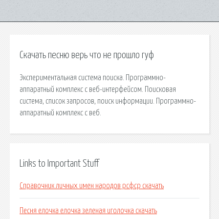
Скачать песню верь что не прошло гуф
Экспериментальная система поиска. Программно-
аппаратный комплекс с веб-интерфейсом. Поисковая
сиcтема, список запросов, поиск информации. Программно-
аппаратный комплекс с веб.
Links to Important Stuff
Справочник личных имен народов рсфср скачать
Песня елочка елочка зеленая иголочка скачать