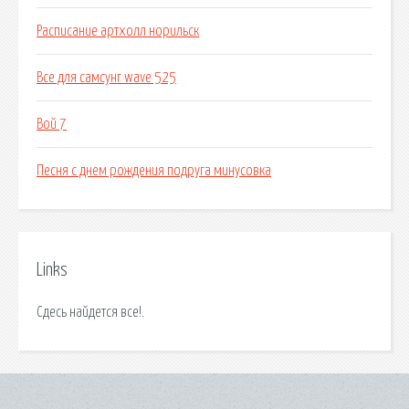
Расписание артхолл норильск
Все для самсунг wave 525
Вой 7
Песня с днем рождения подруга минусовка
Links
Сдесь найдется все!.