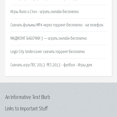
Игры Лило и Стич - играть онлайн бесплатно.
Скачать фильмы MP4 через торрент бесплатно - на телефон.
МАДЖОНГ БАБОЧКИ 3 — играть онлайн бесплатно.
Lego City Undercover скачать торрент бесплатно
Cкачать игру ПЕС 2013. PES 2013 - футбол - Игры для.
An Informative Text Blurb
Links to Important Stuff