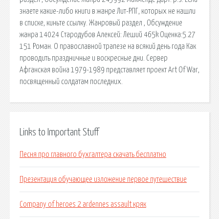
знаете какие-либо книги в жанре Лит-РПГ, которых не нашли
в списке, киньте ссылку. Жанровый раздел , Обсуждение
жанра 14024 Стародубов Алексей: Леший 465k Оценка:5.27
151 Роман. О православной трапезе на всякий день года Как
проводить праздничные и воскресные дни. Сервер
Афганская война 1979-1989 представляет проект Art Of War,
посвященный солдатам последних.
Links to Important Stuff
Песня про главного бухгалтера скачать бесплатно
Презентация обучающее изложение первое путешествие
Company of heroes 2 ardennes assault кряк