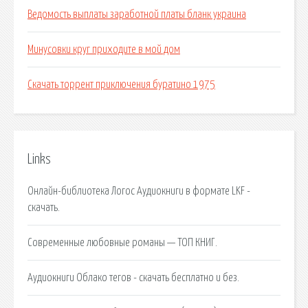
Ведомость выплаты заработной платы бланк украина
Минусовки круг приходите в мой дом
Скачать торрент приключения буратино 1975
Links
Онлайн-библиотека Логос Аудиокниги в формате LKF -
скачать.
Современные любовные романы — ТОП КНИГ.
Аудиокниги Облако тегов - скачать бесплатно и без.