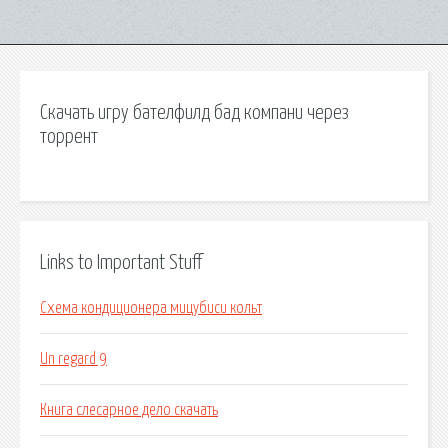
Скачать игру бателфилд бад компани через
торрент
Links to Important Stuff
Схема кондиционера мицубиси кольт
Un regard 9
Книга слесарное дело скачать