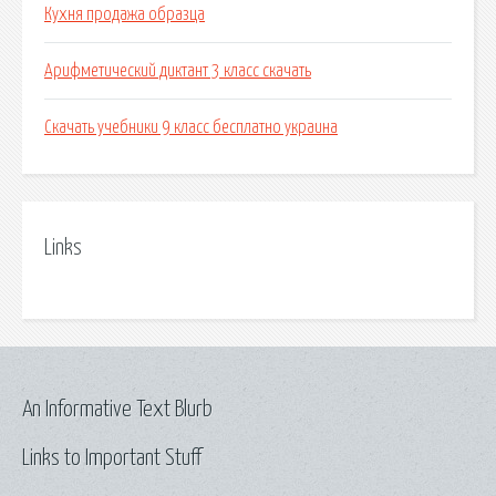
Кухня продажа образца
Арифметический диктант 3 класс скачать
Скачать учебники 9 класс бесплатно украина
Links
An Informative Text Blurb
Links to Important Stuff