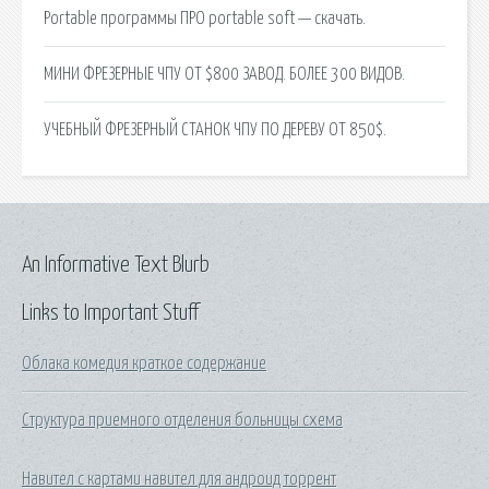
Portable программы ПРО portable soft — скачать.
МИНИ ФРЕЗЕРНЫЕ ЧПУ ОТ $800 ЗАВОД. БОЛЕЕ 300 ВИДОВ.
УЧЕБНЫЙ ФРЕЗЕРНЫЙ СТАНОК ЧПУ ПО ДЕРЕВУ ОТ 850$.
An Informative Text Blurb
Links to Important Stuff
Облака комедия краткое содержание
Структура приемного отделения больницы схема
Навител с картами навител для андроид торрент