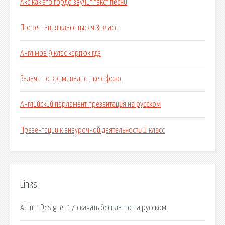
Акс как это гордо звучит текст песни
Презентация класс тысяч 3 класс
Англ мов 9 клас карпюк гдз
Задачи по криминалистике с фото
Английский парламент презентация на русском
Презентации к внеурочной деятельности 1 класс
Links
Altium Designer 17 скачать бесплатно на русском.