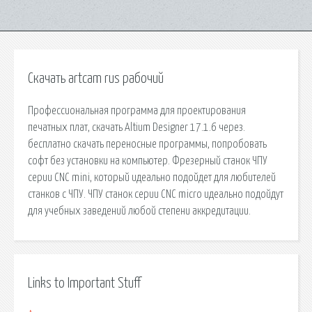
Скачать artcam rus рабочий
Профессиональная программа для проектирования
печатных плат, скачать Altium Designer 17.1.6 через.
бесплатно скачать переносные программы, попробовать
софт без установки на компьютер. Фрезерный станок ЧПУ
серии CNC mini, который идеально подойдет для любителей
станков с ЧПУ. ЧПУ станок серии CNC micro идеально подойдут
для учебных заведений любой степени аккредитации.
Links to Important Stuff