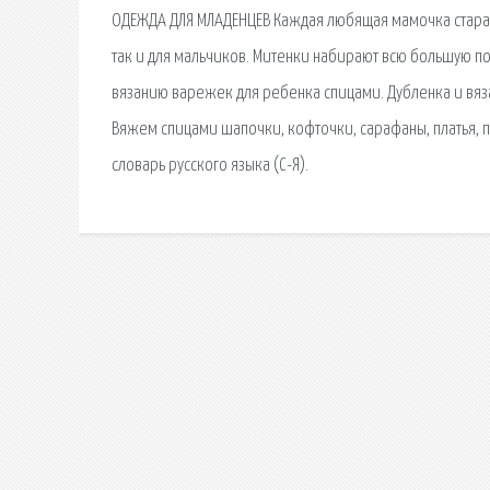
ОДЕЖДА ДЛЯ МЛАДЕНЦЕВ Каждая любящая мамочка старает
так и для мальчиков. Митенки набирают всю большую по
вязанию варежек для ребенка спицами. Дубленка и вяза
Вяжем спицами шапочки, кофточки, сарафаны, платья, п
словарь русского языка (С-Я).