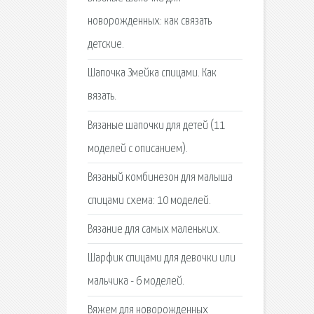
новорожденных: как связать
детские.
Шапочка Змейка спицами. Как
вязать.
Вязаные шапочки для детей (11
моделей с описанием).
Вязаный комбинезон для малыша
спицами схема: 10 моделей.
Вязание для самых маленьких.
Шарфик спицами для девочки или
мальчика - 6 моделей.
Вяжем для новорожденных