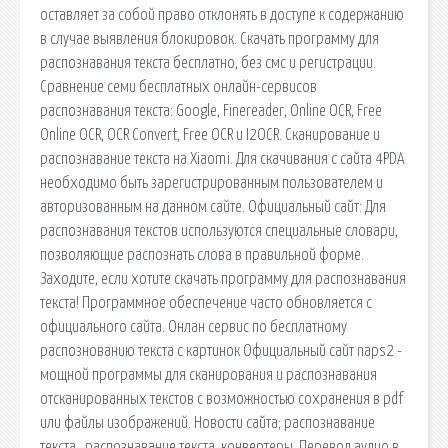
оставляет за собой право отклонять в доступе к содержанию
в случае выявления блокировок. Скачать программу для
распознавания текста бесплатно, без смс и регистрации.
Сравнение семи бесплатных онлайн-сервисов
распознавания текста: Google, Finereader, Online OCR, Free
Online OCR, OCR Convert, Free OCR и I2OCR. Сканирование и
распознавание текста на Xiaomi. Для скачивания с сайта 4PDA
необходимо быть зарегистрированным пользователем и
авторизованным на данном сайте. Официальный сайт: Для
распознавания текстов используются специальные словари,
позволяющие распознать слова в правильной форме.
Заходите, если хотите скачать программу для распознавания
текста! Программное обеспечение часто обновляется с
официального сайта. Онлан сервис по бесплатному
распознованию текста с картинок Официальный сайт naps2 -
мощной программы для сканирования и распознавания
отсканированных текстов с возможностью сохранения в pdf
или файлы изображений. Новости сайта; распознавание
текста , распознавание текста, конвертеры. Перевод аудио в