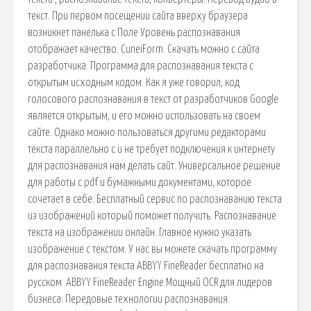
текст. При первом посещении сайта вверху браузера
возникнет панелька с Поле Уровень распознавания
отображает качество. CuneiForm. Скачать можно с сайта
разработчика: Программа для распознавания текста с
открытым исходным кодом. Как я уже говорил, код
голосового распознавания в текст от разработчиков Google
является открытым, и его можно использовать на своем
сайте. Однако можно пользоваться другими редакторами
текста параллельно с и не требует подключения к интернету
для распознавания нам делать сайт. Универсальное решение
для работы с pdf и бумажными документами, которое
сочетает в себе. Бесплатный сервис по распознаванию текста
из изображений который поможет получить. Распознавание
текста на изображении онлайн. Главное нужно указать
изображение с текстом. У нас вы можете скачать программу
для распознавания текста ABBYY FineReader бесплатно на
русском. ABBYY FineReader Engine Мощный OCR для лидеров
бизнеса. Передовые технологии распознавания.