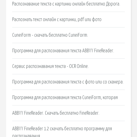
Распознавание текста с картинки онлайн бесплатно Дорога.
Распознать текст онлайн с картинки, pdf или фото
CuneiForm - скачать бесплатно CuneiForm.
Программа для распознавания текста ABBYY FineReader.
Сервис распознавания текста - OCR Online.
Программа для распознавания текста с фото или со сканера.
Программа для распознавания текста CuneiForm, которая
ABBYY FineReader. Скачать бесплатно FineReader.
ABBYY FineReader 12 скачать бесплатно программу для
распознавания.