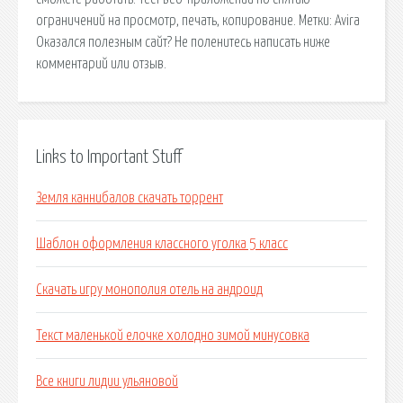
ограничений на просмотр, печать, копирование. Метки: Avira
Оказался полезным сайт? Не поленитесь написать ниже
комментарий или отзыв.
Links to Important Stuff
Земля каннибалов скачать торрент
Шаблон оформления классного уголка 5 класс
Скачать игру монополия отель на андроид
Текст маленькой елочке холодно зимой минусовка
Все книги лидии ульяновой