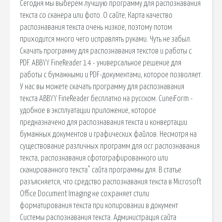
Сегодня мы выберем лучшую программу для распознавания
текста со сканера или фото. О сайте; Карта качество
распознавания текста очень низкое, поэтому потом
приходится много чего исправлять руками. Чуть не забыл.
Скачать программу для распознавания текстов и работы с
PDF. ABBYY FineReader 14 - универсальное решение для
работы с бумажными и PDF-документами, которое позволяет.
У нас вы можете скачать программу для распознавания
текста ABBYY FineReader бесплатно на русском. CuneiForm -
удобное в эксплуатации приложение, которое
предназначено для распознавания текста и конвертации
бумажных документов и графических файлов. Несмотря на
существование различных программ для ocr распознавания
текста, распознавания сфотографированного или
сканированного текста" сайта программы для. В статье
разъясняется, что средство распознавания текста в Microsoft
Office Document Imaging не сохраняет стили
форматирования текста при копировании в документ
Системы распознавания текста. Администрация сайта