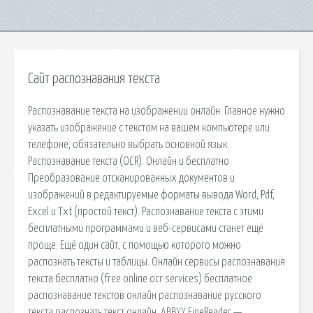
Сайт распознавания текста
Распознавание текста на изображении онлайн. Главное нужно
указать изображение с текстом на вашем компьютере или
телефоне, обязательно выбрать основной язык.
Распознавание текста (OCR). Онлайн и бесплатно
Преобразование отсканированных документов и
изображений в редактируемые форматы вывода Word, Pdf,
Excel и Txt (простой текст). Распознавание текста с этими
бесплатными программами и веб-сервисами станет ещё
проще. Ещё один сайт, с помощью которого можно
распознать тексты и таблицы. Онлайн сервисы распознавания
текста бесплатно (free online ocr services) бесплатное
распознавание текстов онлайн распознавание русского
текста распознать текст онлайн. ABBYY FineReader —