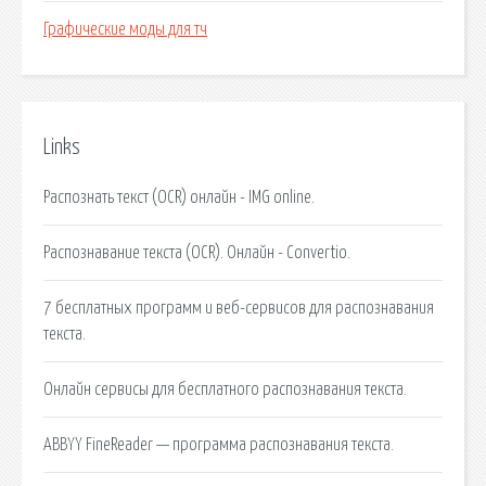
Графические моды для тч
Links
Распознать текст (OCR) онлайн - IMG online.
Распознавание текста (OCR). Онлайн - Convertio.
7 бесплатных программ и веб-сервисов для распознавания
текста.
Онлайн сервисы для бесплатного распознавания текста.
ABBYY FineReader — программа распознавания текста.