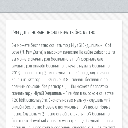
Рем дигга новые песни скачать бесплатно
Вы можете бесплатно скачать mp3 MiyaGi Эндшпиль – I Got
Love (ft. Рем Дигга) в высоком качестве На сайте zakachai1.ru
вы можете скачать рэп бесплатно в mp3 формате или
слушать рэп онлайн бесплатно. Cкачать музыку бесплатно
2019 новинки в mp3 или слушать онлайн подряд в качестве.
Клипы из категории - Клипы 2018 - скачать бесплатно по
прямым ссылкам без регистрации. Вы можете бесплатно
скачать mp3 MiyaGi Эндшпиль – Fire Man в высоком качестве
320 kbit используйте. Скачать новую музыку - слушать мп3
онлайн бесплатно Новые и популярные mp3 песни. Новые
песни. Слушать мп3 песни онлайн, скачать mp3 бесплатно,
free music download vmusic.я.wiki страница. Слушайте новые
песни нынешнего года в хорошем качестве, скачивайте mp3