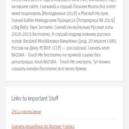
на нашем сайте. Скачивай и слушай Пошлая Молли Все хотят
меня поцеловать (Молодёжные 2018) и Pharaoh На луне.
Скачай Бабек Мамедрзаев Принцесса (Популярное ВК 2019)
и Big Baby Tape Surname. Скачай песни/музыку Русские хиты
2018-2019 бесплатно. И слушай подряд новинки русских
хитов. Васи́лий Миха́йлович Вакуле́нко (род. 20 апреля 1980,
Ростов-на-Дону, РСФСР, СССР) — российский. Скачать клип
BAZUKA - Touch Me бесплатно по прямой ссылке без
регистрации. Клип BAZUKA - Touch Me смотреть. Тут можно
слушать онлайн бесплатно все песни Ярмак.
Links to Important Stuff
241и расписание
Скачать решебник по физике 9 класс