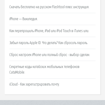
Скачать бесплатно на русском Flashtool плюс инструкция.
iPhone — Википедия.
Как перепрошить iPhone, iPad или iPod Touch в iTunes или.
Забыл пароль Apple ID. Что делать? Как сбросить пароль.
Сброс настроек iPhone или полный сброс - выбор сделан.
Секретные коды китайских мобильных телефонов
CataMobile.
iCloud - Как зарегистрировать почту.