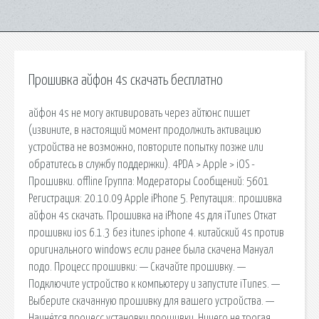
Прошивка айфон 4s скачать бесплатно
айфон 4s не могу активировать через айтюнс пишет
(извините, в настоящий момент продолжить активацию
устройства не возможно, повторите попытку позже или
обратитесь в службу поддержки). 4PDA > Apple > iOS -
Прошивки. offline Группа: Модераторы Сообщений: 5601
Регистрация: 20.10.09 Apple iPhone 5. Репутация:. прошивка
айфон 4s скачать. Прошивка на iPhone 4s для iTunes Откат
прошивки ios 6.1.3 без itunes iphone 4. китайский 4s против
оригинального windows если ранее была скачена Мануал
подо. Процесс прошивки: — Скачайте прошивку. —
Подключите устройство к компьютеру и запустите iTunes. —
Выберите скачанную прошивку для вашего устройства. —
Начнётся процесс установки прошивки. Ничего не трогая