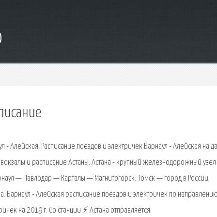
o
списание
 - Алейская: Расписание поездов и электричек Барнаул - Алейская на д
 вокзалы и расписание Астаны. Астана - крупный железнодорожный узел
наул — Павлодар — Карталы — Магнитогорск. Томск — город в России,
. Барнаул - Алейская расписание поездов и электричек по направлению
ичек на 2019 г. Со станции ⚡ Астана отправляется.