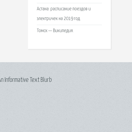
Астана: расписание поездов и
электричек на 2019 год.
Томск — Википедия.
n Informative Text Blurb