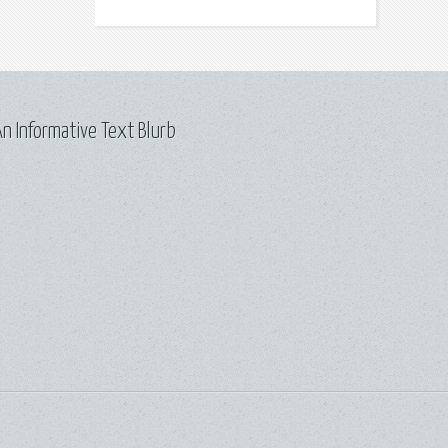
n Informative Text Blurb