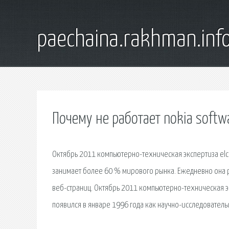
paechaina.rakhman.inf
Почему не работает nokia softw
Октябрь 2011 компьютерно-техническая экспертиза elco
занимает более 60 % мирового рынка. Ежедневно она 
веб-страниц. Октябрь 2011 компьютерно-техническая эк
появился в январе 1996 года как научно-исследователь