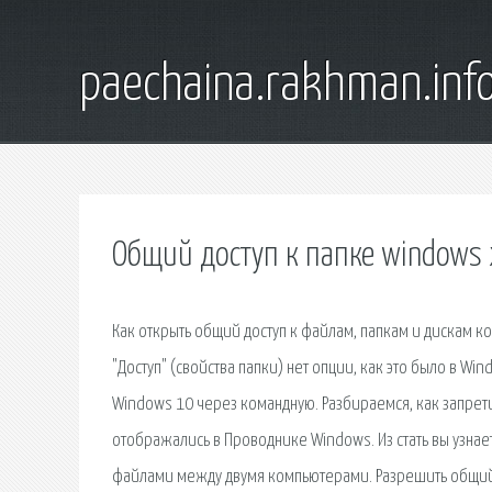
paechaina.rakhman.inf
Общий доступ к папке windows
Как открыть общий доступ к файлам, папкам и дискам 
"Доступ" (свойства папки) нет опции, как это было в Wi
Windows 10 через командную. Разбираемся, как запретит
отображались в Проводнике Windows. Из стать вы узнает
файлами между двумя компьютерами. Разрешить общий до