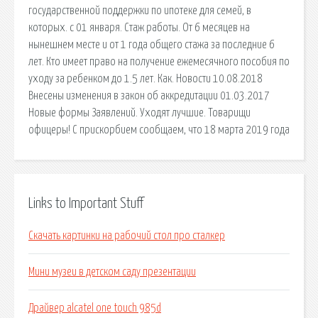
государственной поддержки по ипотеке для семей, в
которых. с 01 января. Стаж работы. От 6 месяцев на
нынешнем месте и от 1 года общего стажа за последние 6
лет. Кто имеет право на получение ежемесячного пособия по
уходу за ребенком до 1.5 лет. Как. Новости 10.08.2018
Внесены изменения в закон об аккредитации 01.03.2017
Новые формы Заявлений. Уходят лучшие. Товарищи
офицеры! С прискорбием сообщаем, что 18 марта 2019 года
Links to Important Stuff
Скачать картинки на рабочий стол про сталкер
Мини музеи в детском саду презентации
Драйвер alcatel one touch 985d