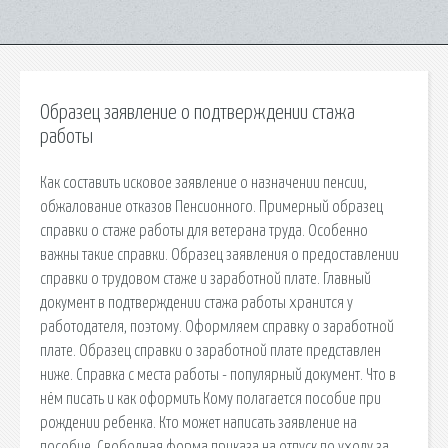
Образец заявление о подтверждении стажа
работы
Как составить исковое заявление о назначении пенсии,
обжалование отказов Пенсионного. Примерный образец
справки о стаже работы для ветерана труда. Особенно
важны такие справки. Образец заявления о предоставлении
справки о трудовом стаже и заработной плате. Главный
документ в подтверждении стажа работы хранится у
работодателя, поэтому. Оформляем справку о заработной
плате. Образец справки о заработной плате представлен
ниже. Справка с места работы - популярный документ. Что в
нём писать и как оформить Кому полагается пособие при
рождении ребенка. Кто может написать заявление на
пособие. Свободная форма приказа на отпуск по уходу за