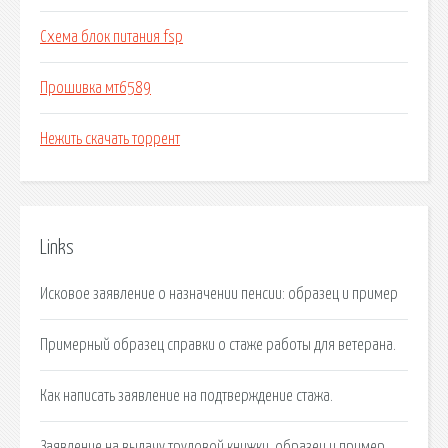
Схема блок питания fsp
Прошивка мт6589
Нежить скачать торрент
Links
Исковое заявление о назначении пенсии: образец и пример
Примерный образец справки о стаже работы для ветерана.
Как написать заявление на подтверждение стажа.
Заявление на выдачу трудовой книжки, образец и пример.