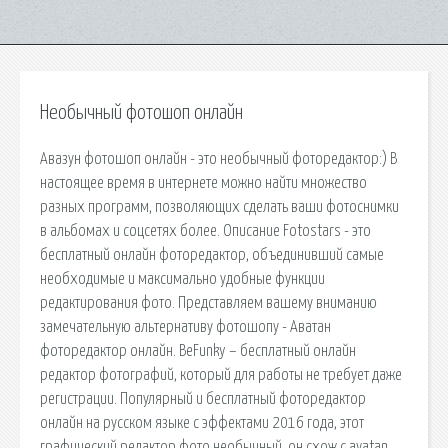
Необычный фотошоп онлайн
Авазун фотошоп онлайн - это необычный фоторедактор:) В
настоящее время в интернете можно найти множество
разных программ, позволяющих сделать ваши фотоснимки
в альбомах и соцсетях более. Описание Fotostars - это
бесплатный онлайн фоторедактор, объединивший самые
необходимые и максимально удобные функции
редактирования фото. Представляем вашему вниманию
замечательную альтернативу фотошопу - Аватан
фоторедактор онлайн. BeFunky – бесплатный онлайн
редактор фотографий, который для работы не требует даже
регистрации. Популярный и бесплатный фоторедактор
онлайн на русском языке с эффектами 2016 года, этот
графический редактор фото необычный, он схож с avatan