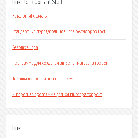
Links to Important Stuff
Каталог ral скачать
Стандартные передаточные числа редукторов гост
Resource игра
Программа для создания интернет магазина торрент
Техника ковровая вышивка схема
Интересная программа для компьютера торрент
Links