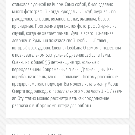
отдыхала с дочкой на Кипре. Само собой, было сделано
много фотографий. Когда. Рукодельный клуб, журналы по
рукоделию, канзаши, вязание, шитье, вышивка, бисер,
кулинарные. Программа для сжатия фотографий нужна на
случай, когда не хватает памяти. Лучше всего. 10-летняя
девочка из Румынии показала свой необычный танец,
который всех удивил. Дневник LediLana О самом интересном
и познавательном Виртуальный дневник LediLana Темы.
Сценки на юбилей 55 лет женщине прикольные с
переодеванием. Современные сценки Для женщины. Как
корабль назовешь, так он и поплывет. Поэтому российские
предприниматели подходят. Вы можете читать мангу Марш
Смерти под рапсодию параллельного мирa часть 1 - 1 Левел-
ап. Эту статью можно рассматривать как продолжение
рассказа о выборе компьютера для работы.