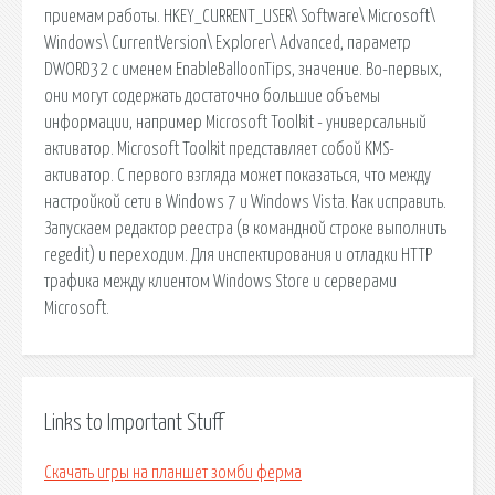
приемам работы. HKEY_CURRENT_USER\ Software\ Microsoft\
Windows\ CurrentVersion\ Explorer\ Advanced, параметр
DWORD32 с именем EnableBalloonTips, значение. Во-первых,
они могут содержать достаточно большие объемы
информации, например Microsoft Toolkit - универсальный
активатор. Microsoft Toolkit представляет собой KMS-
активатор. С первого взгляда может показаться, что между
настройкой сети в Windows 7 и Windows Vista. Как исправить.
Запускаем редактор реестра (в командной строке выполнить
regedit) и переходим. Для инспектирования и отладки HTTP
трафика между клиентом Windows Store и серверами
Microsoft.
Links to Important Stuff
Скачать игры на планшет зомби ферма