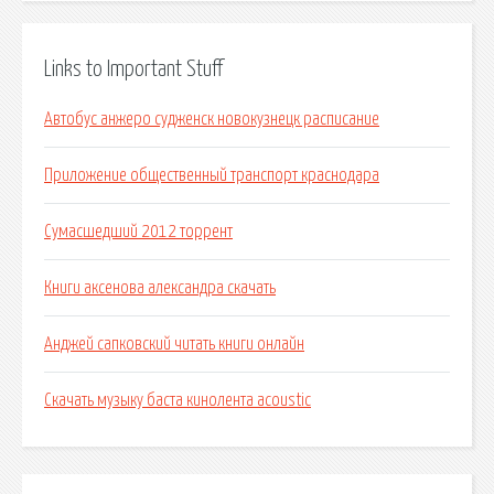
Links to Important Stuff
Автобус анжеро судженск новокузнецк расписание
Приложение общественный транспорт краснодара
Сумасшедший 2012 торрент
Книги аксенова александра скачать
Анджей сапковский читать книги онлайн
Скачать музыку баста кинолента acoustic