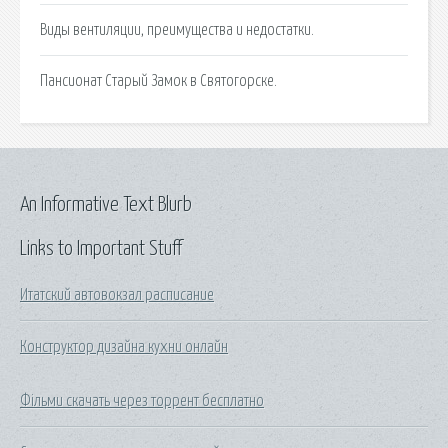
Виды вентиляции, преимущества и недостатки.
Пансионат Старый Замок в Святогорске.
An Informative Text Blurb
Links to Important Stuff
Итатский автовокзал расписание
Конструктор дизайна кухни онлайн
Фільми скачать через торрент бесплатно