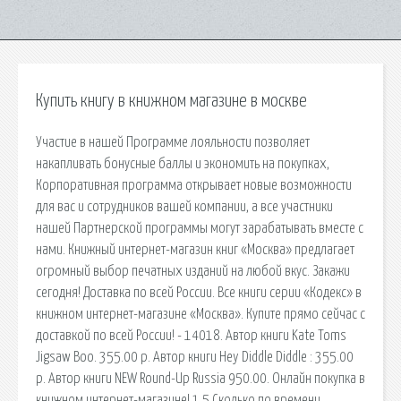
Купить книгу в книжном магазине в москве
Участие в нашей Программе лояльности позволяет
накапливать бонусные баллы и экономить на покупках,
Корпоративная программа открывает новые возможности
для вас и сотрудников вашей компании, а все участники
нашей Партнерской программы могут зарабатывать вместе с
нами. Книжный интернет-магазин книг «Москва» предлагает
огромный выбор печатных изданий на любой вкус. Закажи
сегодня! Доставка по всей России. Все книги серии «Кодекс» в
книжном интернет-магазине «Москва». Купите прямо сейчас с
доставкой по всей России! - 14018. Автор книги Kate Toms
Jigsaw Boo. 355.00 р. Автор книги Hey Diddle Diddle : 355.00
р. Автор книги NEW Round-Up Russia 950.00. Онлайн покупка в
книжном интернет-магазине! 1.5 Сколько по времени