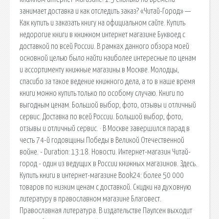
занимает доставка и как отследить заказ? «Читай-Город» —
Как купить и заказать книгу на официальном сайте. Купить
недорогие книги в книжном интернет магазине Буквоед с
доставкой по всей России. В рамках данного обзора моей
основной целью было найти наиболее интересные по ценам
и ассортименту книжные магазины в Москве. Молодцы,
спасибо за такое ведение книжного дела, а то в наше время
книги можно купить только по особому случаю. Книги по
выгодным ценам. Большой выбор, фото, отзывы и отличный
сервис. Доставка по всей России. Большой выбор, фото,
отзывы и отличный сервис. · В Москве завершился парад в
честь 74-й годовщины Победы в Великой Отечественной
войне. - Duration: 13:18. Новости. Интернет-магазин Читай-
город - один из ведущих в России книжных магазинов. Здесь.
Купить книги в интернет-магазине Book24: более 50 000
товаров по низким ценам с доставкой. Скидки на духовную
литературу в православном магазине Благовест.
Православная литература. В издательстве Паулсен выходит