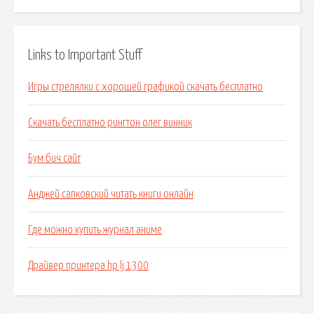
Links to Important Stuff
Игры стрелялки с хорошей графикой скачать бесплатно
Скачать бесплатно рингтон олег винник
Бум бич сайт
Анджей сапковский читать книги онлайн
Где можно купить журнал аниме
Драйвер принтера hp lj 1300