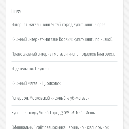
Links
Интернет-магазин книг Читай-город Купить книги через.
Книжный интернет-магазин Book24: купить книги по низкой.
Православный интернет магазин книг и подарков Благовест.
Издательство Паулсен.
Книжный магазин Циолковский.
Гиперион. Московский книжный клуб-магазин.
Купон на скидку Читай-Город 30% 📌 Май - Июнь.
Официальный сайт радиорынка царицыно - радиорынок.