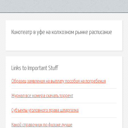
Кинотеатр в уфе на колхозном рынке расписание
Links to Important Stuff
Образец заявления на выплату пособия на погребения
Журнал все номера скачать торрент
Субъекты уголовного права шпаргалка
Какой справочник по физике лучше