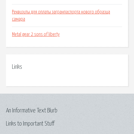
Реквизиты для оплаты загранпаспорта нового образца
самара
Metal gear 2 sons of liberty
Links
An Informative Text Blurb
Links to Important Stuff