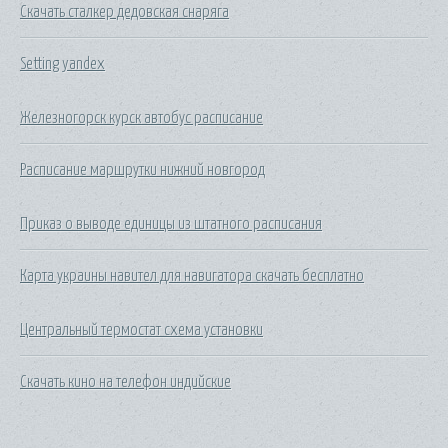
Скачать сталкер дедовская снаряга
Setting yandex
Железногорск курск автобус расписание
Расписание маршрутки нижний новгород
Приказ о выводе единицы из штатного расписания
Карта украины навител для навигатора скачать бесплатно
Центральный термостат схема установки
Скачать кино на телефон индийские