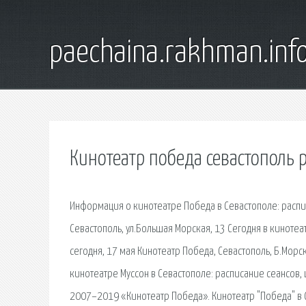
paechaina.rakhman.inf
Кинотеатр победа севастополь 
Информация о кинотеатре Победа в Севастополе: распис
Севастополь, ул.Большая Морская, 13 Сегодня в киноте
сегодня, 17 мая Кинотеатр Победа, Севастополь, Б.Морс
кинотеатре Муссон в Севастополе: расписание сеансов, ц
2007–2019 «Кинотеатр Победа». Кинотеатр "Победа" в С