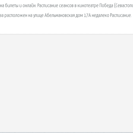
на билеты и онлайн. Расписание сеансов в кинотеатре Победа (Севастопо
ква расположен на улице Абельмановская дом 17А недалеко Расписание.