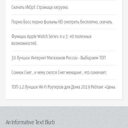
Скачать VkOpt. Страница загрузки.
Порно Босс порно фильмы HD смотреть бесплатно, скачать.
Функции Apple Watch Series 4 и 3: 40 полезных
возможностей.
30 Лучших Интернет Магазинов России - Выбираем ТОП
Сонник Снег , к чему снится Снег женщине , что означает.
ТОП-12 Лучших Wi-Fi Роутеров для Дома 2019 Рейтинг +Цены.
An Informative Text Blurb