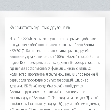
Как смотреть скрытых друзей в вк
На сайте 220vk.com можно узнать кого скрывает, добавляет
или удаляет любой пользователь социальной сети ВКонтакте.
4/2/2017 · Как посмотреть или узнать скрытых друзей
Вконтакте у друга и не только / 100% рабочий способ В этом
видео. Как посмотреть скрытых друзей в ВК: обзор способов,
где нельзя воспользоваться функцией, как высчитать их
количество. Программы и сайты мошенники и проверенный
сервис для просмотра скрытых товарищей. Шпион за
друзьями ВК. Узнай когда был онлайн твой друг из
ВКонтакте.ру и кому он ставил лайки. . Как посмотреть
скрытых друзей ВКонтакте? . Переходим на вкладку "Друзья"
и выбираем Посчитала у подруги 63 друга в общем видимых,
42 девушки, 21 парень вместе получается 63, теоретически