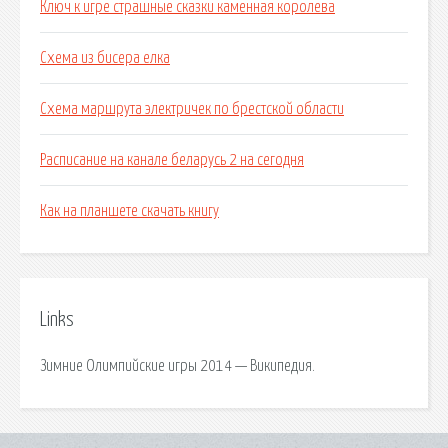
Ключ к игре страшные сказки каменная королева
Схема из бисера елка
Схема маршрута электричек по брестской области
Расписание на канале беларусь 2 на сегодня
Как на планшете скачать книгу
Links
Зимние Олимпийские игры 2014 — Википедия.