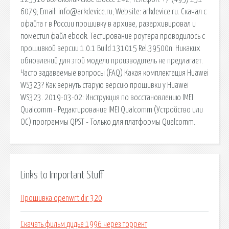
6079; Email: info@arkdevice.ru; Website: arkdevice.ru. Скачал с
офайта r в России прошивку в архиве, разархивировал и
поместил файл ebook. Тестирование роутера проводилось с
прошивкой версии 1.0.1 Build 131015 Rel.39500n. Никаких
обновлений для этой модели производитель не предлагает.
Часто задаваемые вопросы (FAQ) Какая комплектация Huawei
WS323? Как вернуть старую версию прошивки у Huawei
WS323. 2019-03-02: Инструкция по восстановлению IMEI
Qualcomm - Редактирование IMEI Qualcomm (Устройство или
ОС) программы QPST - Только для платформы Qualcomm.
Links to Important Stuff
Прошивка openwrt dir 320
Скачать фильм дидье 1996 через торрент