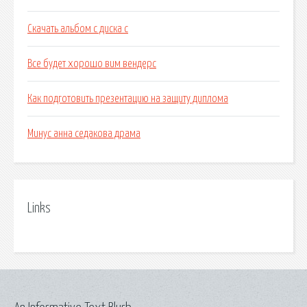
Скачать альбом с диска с
Все будет хорошо вим вендерс
Как подготовить презентацию на защиту диплома
Минус анна седакова драма
Links