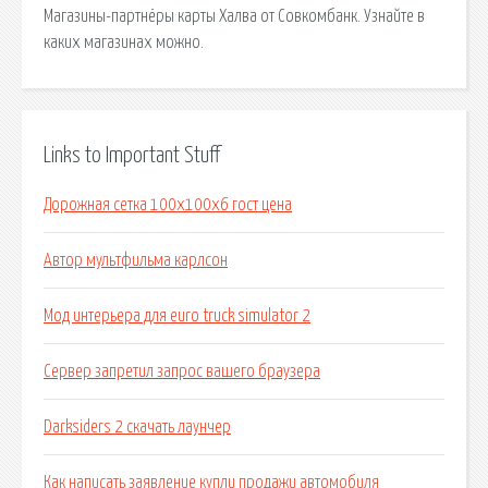
Магазины-партнёры карты Халва от Совкомбанк. Узнайте в
каких магазинах можно.
Links to Important Stuff
Дорожная сетка 100х100х6 гост цена
Автор мультфильма карлсон
Мод интерьера для euro truck simulator 2
Сервер запретил запрос вашего браузера
Darksiders 2 скачать лаунчер
Как написать заявление купли продажи автомобиля