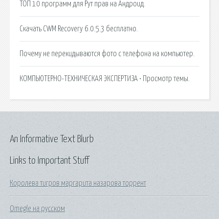
ТОП 10 программ для Рут прав на Андроид.
Скачать CWM Recovery 6.0.5.3 бесплатно.
Почему не перекидываются фото с телефона на компьютер.
КОМПЬЮТЕРНО-ТЕХНИЧЕСКАЯ ЭКСПЕРТИЗА • Просмотр темы.
An Informative Text Blurb
Links to Important Stuff
Королева тигров маргарита назарова торрент
Omegle на русском