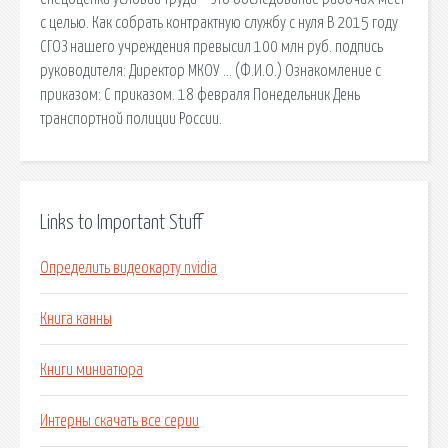
с целью. Как собрать контрактную службу с нуля В 2015 году
СГОЗ нашего учреждения превысил 100 млн руб. подпись
руководителя: Директор МКОУ … (Ф.И.О.) Ознакомление с
приказом: С приказом. 18 февраля Понедельник День
транспортной полиции России.
Links to Important Stuff
Определить видеокарту nvidia
Книга канны
Книги миниатюра
Интерны скачать все серии