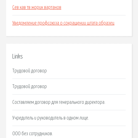
Сев кав тв жорик вартанов
Уведомление профсоюза о сокращении штата образец
Links
Трудовой договор
Трудовой договор
Составляем договор для генерального директора.
Учредитель и руководитель в одном лице.
ООО без сотрудников.