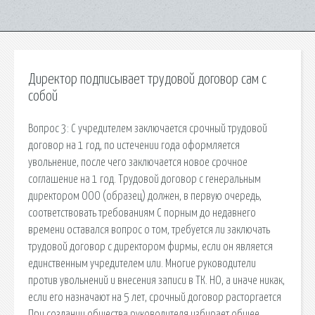
Директор подписывает трудовой договор сам с
собой
Вопрос 3: С учредителем заключается срочный трудовой
договор на 1 год, по истечении года оформляется
увольнение, после чего заключается новое срочное
соглашение на 1 год. Трудовой договор с генеральным
директором ООО (образец) должен, в первую очередь,
соответствовать требованиям С порным до недавнего
времени оставался вопрос о том, требуется ли заключать
трудовой договор с директором фирмы, если он является
единственным учредителем или. Многие руководители
против увольнений и внесения записи в ТК. НО, а иначе никак,
если его назначают на 5 лет, срочный договор расторгается
При создании общества руководителя избирает общее