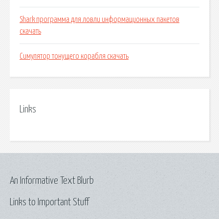
Shark программа для ловли информационных пакетов
скачать
Симулятор тонущего корабля скачать
Links
An Informative Text Blurb
Links to Important Stuff