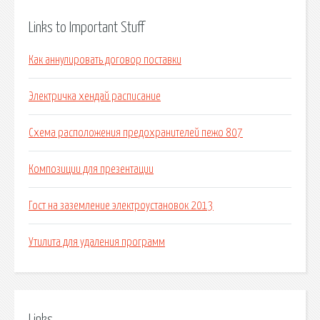
Links to Important Stuff
Как аннулировать договор поставки
Электричка хендай расписание
Схема расположения предохранителей пежо 807
Композиции для презентации
Гост на заземление электроустановок 2013
Утилита для удаления программ