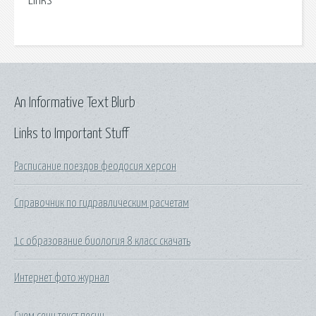
Links
An Informative Text Blurb
Links to Important Stuff
Расписание поездов феодосия херсон
Справочник по гидравлическим расчетам
1с образование биология 8 класс скачать
Интернет фото журнал
Суем сени текст песни