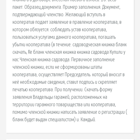
пакет. Образец документа. Пример заполнения. Документ,
подтверждающий членство. Желающий вступить в
кооператив подает заявление в правление кооператива, в
котором обязуется: соблюдать устав кооператива,
пользоваться услугами данного кооператива, погашать
убытки кооператива (в течение. садоводческая книжка бланк
скачать, Re бланк членская книжка книжка садовода Купили у
нас Членская книжка садовода. Первичное заполнение
членской книжки, если не сформированы штаты
кооператива, осуществляет Председатель. который вносит в
неё необходимые сведения, ставит подпись и скрепляет
печатью кооператива. При получении. Скачать форму
заявления Владельцы гаражей, расположенных на
территории гаражного товарищества или кооператива,
помимо членской книжки написать заявление о регистрации (
бланк будет выдан специалистом) и. Каждый.