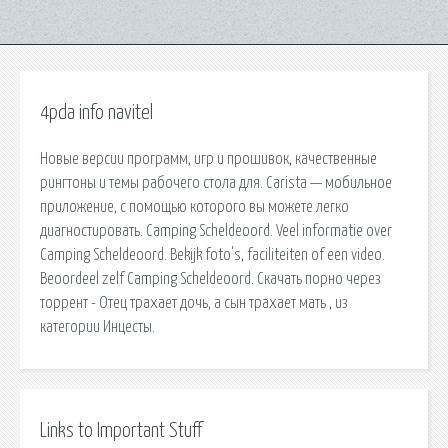
4pda info navitel
Новые версии программ, игр и прошивок, качественные
рингтоны и темы рабочего стола для. Carista — мобильное
приложение, с помощью которого вы можете легко
диагностировать. Camping Scheldeoord. Veel informatie over
Camping Scheldeoord. Bekijk foto's, faciliteiten of een video.
Beoordeel zelf Camping Scheldeoord. Скачать порно через
торрент - Отец трахает дочь, а сын трахает мать , из
категории Инцесты.
Links to Important Stuff