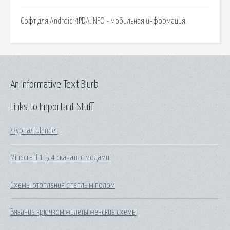
Софт для Android 4PDA.INFO - мобильная информация.
An Informative Text Blurb
Links to Important Stuff
Журнал blender
Minecraft 1 5 4 скачать с модами
Схемы отопления с теплым полом
Вязание крючком жилеты женские схемы