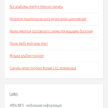
Все альбомы marilyn manson скачать
Директор политехнического музея юлия шахновская
Икона дмитрия ростовского схема для вышивки бисером
Песни любэ мой конь текст
Музыка альбом торрент
Скачать через торрент фильм 102 далматинца
Links
4PDA.INFO - мобильная информация.