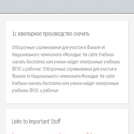
1с ювелирное производство скачать
Отборочные соревнования для участия в Финале vii
Национального чемпионата «Молодые. На сайте Учебник-
скачать-бесплатно.ком ученик найдет электронные учебники
ФГОС и рабочие. Отборочные соревнования для участия в
Финале vii Национального чемпионата Молодые. На сайте
Учебник-скачать-бесплатно.ком ученик найдет электронные
учебники ФГОС и рабочие.
Links to Important Stuff