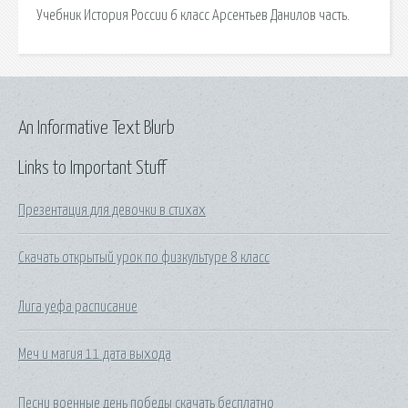
Учебник История России 6 класс Арсентьев Данилов часть.
An Informative Text Blurb
Links to Important Stuff
Презентация для девочки в стихах
Скачать открытый урок по физкультуре 8 класс
Лига уефа расписание
Меч и магия 11 дата выхода
Песни военные день победы скачать бесплатно